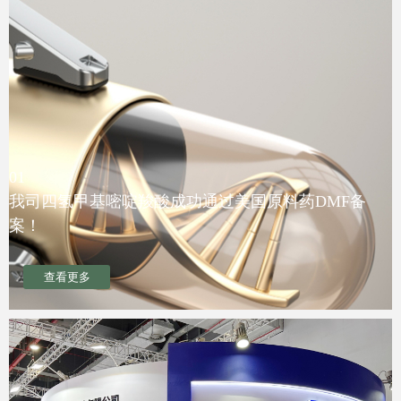
01
我司四氢甲基嘧啶羧酸成功通过美国原料药DMF备
案！
查看更多