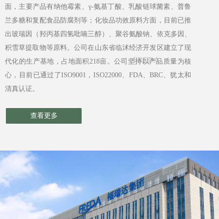
面，主要产品有纳他霉素、γ-氨基丁酸、乳酸链球菌素、普鲁
兰多糖和复配食品防腐剂等；化妆品功效原料方面，目前已推
出玻瑞因（羟丙基四氢吡喃三醇）、聚谷氨酸钠、依克多因、
积雪草提取物等原料。公司在山东省临沭经济开发区建立了现
FREDA
代化的生产基地，占地面积218亩。公司坚持以产品质量为核
心，目前已通过了ISO9001，ISO22000、FDA、BRC、犹太和
清真认证。
查看更多