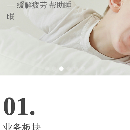
-------
聚谷氨酸钠
了解更多→
01.
业务板块