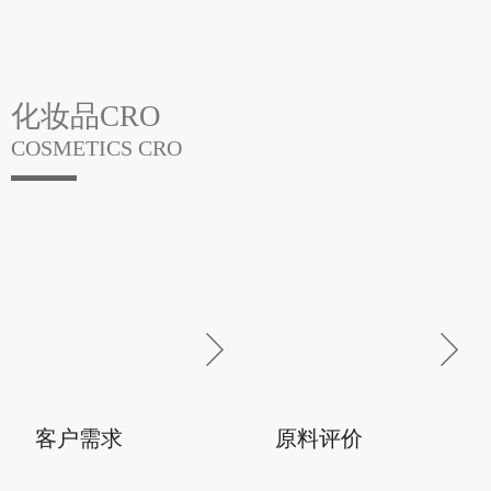
化妆品CRO
COSMETICS CRO
뀣
낀
ꁕ
ꁕ
客户需求
原料评价