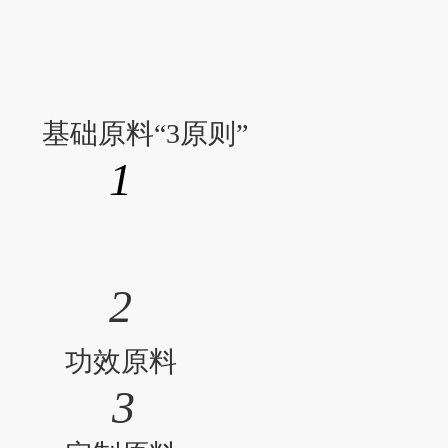
基础原料“3原则”
1
2
功效原料
3