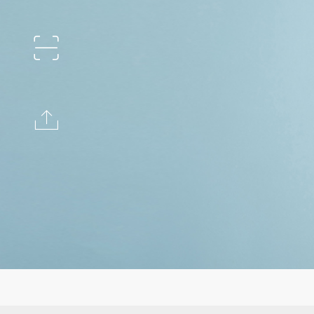
流量辅导
ꀗ
资深流量专家提供引流辅导
流量测试
ꄖ
知名直播机构提供产品测试服务