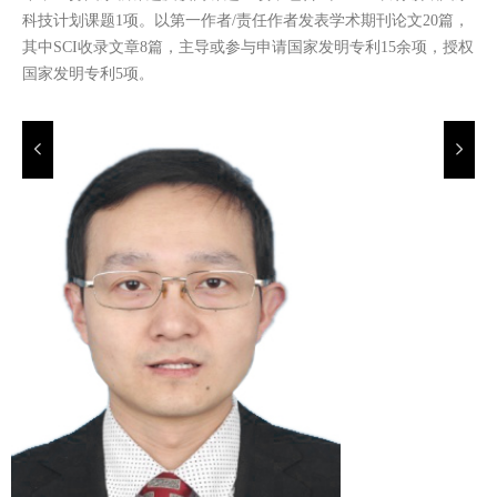
科技计划课题1项。以第一作者/责任作者发表学术期刊论文20篇，
其中SCI收录文章8篇，主导或参与申请国家发明专利15余项，授权
国家发明专利5项
。
넳
넲