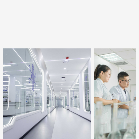
· 专家背书 · 机构背书
· 品牌授权 · 品牌共创