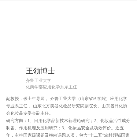
王领博士
齐鲁工业大学
化药学部应用化学系系主任
副教授，硕士生导师， 齐鲁工业大学（山东省科学院）应用化学
专业系主任 、山东北方美谷化妆品研究院副院长、山东省日化协
会化妆品专委会副主任。
研究方向：1、日用化学品新技术新理论研究；2、化妆品活性成分
制备、作用机理及应用研究；3、化妆品安全及功效评价。近五
年，主持国家级课题及横向课题16项，包含“十二五”农村领域国家