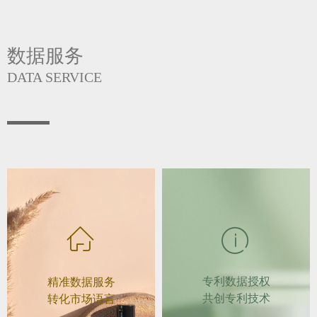
数据服务
DATA SERVICE
ꀇ
ꂔ
专利数据授权
精准数据服务
共创专利技术
转化市场语言