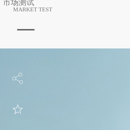
市场测试
MARKET TEST
资本孵化
ꀲ
携手产业资本，为品牌提速
品牌指导
ꄃ
联合化妆品圈知名创始人，提供市场指导
品牌专家曾创立多个知名品牌