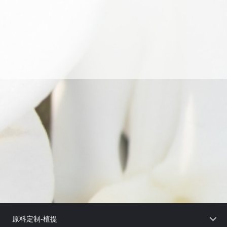
绿色 天然 安全
*发酵技术创新
30＋年 技术积累 化妆品发酵技术创新：二次发酵 、多重
发酵
*化妆品菌种库
优质菌株300余种 化妆品益生菌特色资源库：乳酸杆菌、
酵母菌 芽孢杆菌、蕈菌 ……
原料定制-植提