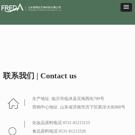
联系我们 | Contact us
生产地址: 临沂市临沭县滨海西街789号
|
ꀇ
营销中心地址: 山东省济南市历下区新泺大街888号
|
化妆品原料电话:0531-81213153
ꄙ
食品原料电话:0531-81213328