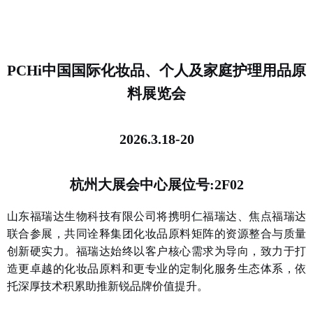
PCHi中国国际化妆品、个人及家庭护理用品原
料展览会
202
6
.
3
.1
8
-2
0
杭州大展会中心
展位号
:2F02
山东福瑞达生物科技有限公司将携明仁福瑞达、焦点福瑞达
联合参展，共同诠释集团化妆品原料矩阵的资源整合与质量
创新硬实力。福瑞达始终以客户核心需求为导向，致力于打
造更卓越的化妆品原料和更专业的定制化服务生态体系，依
托深厚技术积累助推新锐品牌价值提升。