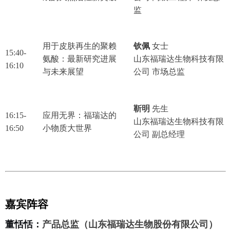
监
用于皮肤再生的聚赖
钦佩
女士
15:40-
氨酸：最新研究进展
山东福瑞达生物科技有限
16:10
与未来展望
公司 市场总监
靳明
先生
16:15-
应用无界：福瑞达的
山东福瑞达生物科技有限
16:50
小物质大世界
公司 副总经理
嘉宾阵容
董恬恬
：
产品总监（
山东福瑞达生物股份有限公司）