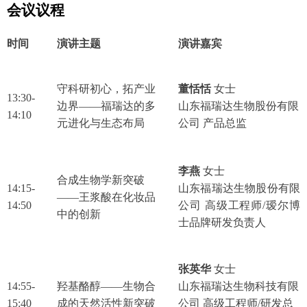
会议议程
时间
演讲主题
演讲嘉宾
守科研初心，拓产业
董恬恬
女士
13:30-
边界——福瑞达的多
山东福瑞达生物股份有限
14:10
元进化与生态布局
公司 产品总监
李燕
女士
合成生物学新突破
14:15-
山东福瑞达生物股份有限
——王浆酸在化妆品
14:50
公司 高级工程师/瑷尔博
中的创新
士品牌研发负责人
张英华
女士
14:55-
羟基酪醇——生物合
山东福瑞达生物科技有限
15:40
成的天然活性新突破
公司 高级工程师/研发总