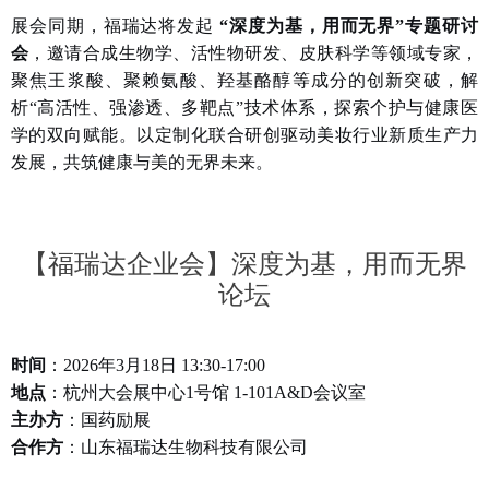
展会同期，福瑞达将发起
“深度为基，用而无界”专题研讨
会
，邀请合成生物学、活性物研发、皮肤科学等领域专家，
聚焦王浆酸、聚赖氨酸、羟基酪醇等成分的创新突破，解
析“高活性、强渗透、多靶点”技术体系，探索个护与健康医
学的双向赋能。以定制化联合研创驱动美妆行业新质生产力
发展，共筑健康与美的无界未来。
【福瑞达企业会】深度为基，用而无界
论坛
时间
：2026年3月18日 13:30-1
7
:
0
0
地点
：杭州大会展中心1号馆 1-101A&D会议室
主办方
：国药励展
合作方
：山东福瑞达生物科技有限公司