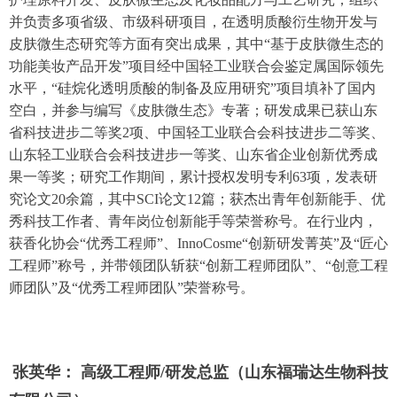
并负责多项省级、市级科研项目，在透明质酸衍生物开发与
皮肤微生态研究等方面有突出成果，其中“基于皮肤微生态的
功能美妆产品开发”项目经中国轻工业联合会鉴定属国际领先
水平，“硅烷化透明质酸的制备及应用研究”项目填补了国内
空白，并参与编写《皮肤微生态》专著；研发成果已获山东
省科技进步二等奖2项、中国轻工业联合会科技进步二等奖、
山东轻工业联合会科技进步一等奖、山东省企业创新优秀成
果一等奖；研究工作期间，累计授权发明专利63项，发表研
究论文20余篇，其中SCI论文12篇；获杰出青年创新能手、优
秀科技工作者、青年岗位创新能手等荣誉称号。在行业内，
获香化协会“优秀工程师”、InnoCosme“创新研发菁英”及“匠心
工程师”称号，并带领团队斩获“创新工程师团队”、“创意工程
师团队”及“优秀工程师团队”荣誉称号。
张英华： 高级工程师/研发总监（山东福瑞达生物科技