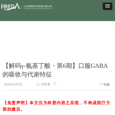
【解码γ-氨基丁酸・第6期】口服GABA
的吸收与代谢特征
浏览量：
77
2026年6月9日
ꄀ
收藏
ꄘ
【免责声明】本文仅为科普内容之呈现，不构成医疗方
面的建议。