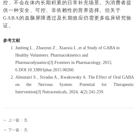
控、不会在体内长期积累的日常补充场景。为消费者提
供一种安全、可控、非依赖性的营养选择。但关于
GABA的血脑屏障透过及长期效应仍需更多临床研究验
证。
参考文献
Junfeng L , Zhaoyun Z , Xiaoxia L ,et al.Study of GABA in
Healthy Volunteers: Pharmacokinetics and
Pharmacodynamics[J].Frontiers in Pharmacology, 2015,
6.DOI:10.3389/fphar.2015.00260.
Almutairi S , Sivadas A , Kwakowsky A .The Effect of Oral GABA
on the Nervous System: Potential for Therapeutic
Intervention[J].Nutraceuticals, 2024, 4(2):241-259.
上一篇：
无
ꂃ
下一篇：
无
ꁹ