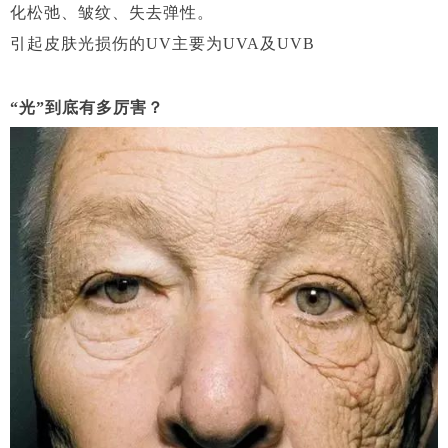
化松弛、皱纹、失去弹性。
引起皮肤光损伤的UV主要为UVA及UVB
“光”到底有多厉害？