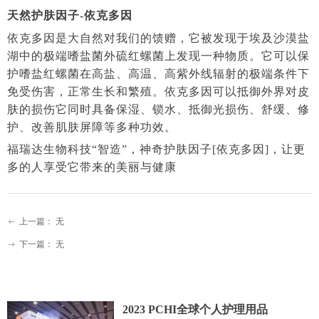
天然护肤因子-依克多因
依克多因是大自然对我们的馈赠，它被发现于埃及沙漠盐
湖中的极端嗜盐菌外硫红螺菌上发现一种物质。它可以保
护嗜盐红螺菌在高盐、高温、高紫外线辐射的极端条件下
免受伤害，正常生长和繁殖。依克多因可以抵御外界对皮
肤的损伤它同时具备保湿、锁水、抵御光损伤、舒缓、修
护、改善肌肤屏障等多种功效。
福瑞达生物科技“智造”，神奇护肤因子[依克多因]，让更
多的人享受它带来的美丽与健康
上一篇：
无
ꂃ
下一篇：
无
ꁹ
2023 PCHI全球个人护理用品