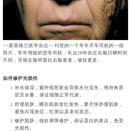
<<新英格兰医学杂志>>刊登的一个常年开车司机的一组
照片，常年驾驶的货车司机，长达28年的左右脸日晒时间
不同，导致左脸明显比右脸衰老，皱纹更多。
如何修护光损伤
补水保湿
，
紫外线照射会导致水分流失，维持角质
层含水量，保证细胞正常代谢。
舒缓肌肤
，
晒后肌肤发红发热，要尽快舒缓肌肤，
避免出现炎症，红斑以及老化状态。
修护肌肤
，
做好屏障修护，保证蛋白的表达，免受
光损伤。