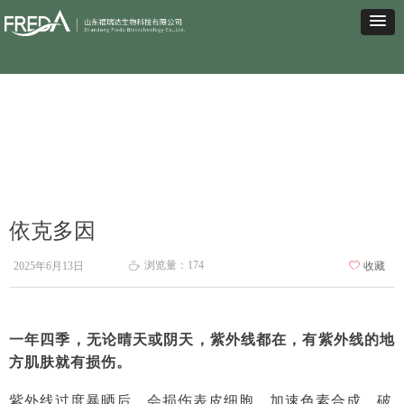
依克多因
浏览量：
174
2025年6月13日
ꄀ
收藏
ꄘ
一年四季，无论晴天或阴天，紫外线都在，有紫外线的地
方肌肤就有损伤。
紫外线过度暴晒后，会损伤表皮细胞，加速色素合成，破