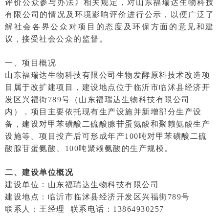
评价公众参与办法》相关规定，对山东福瑞达生物科技
有限公司的情况及环境影响评价进行公示，以便广泛了
解社会各界公众对项目的态度及环保方面的意见和建
议，接受社会公众的监督。
一、项目概况
山东福瑞达生物科技有限公司生物发酵原料技术改造项
目属于改扩建项目，建设地点位于临沂市临沭县
经济开
发区兴福街789号（山东福瑞达生物科技有限公司
内），项目主要依托现有生产设施并新增部分生产设
备，建设对甲苯磺酸二硫酸腺苷蛋氨酸和聚赖氨酸生产
设施等。项目投产后可形成年产100吨对甲苯磺酸二硫
酸腺苷蛋氨酸、100吨聚赖氨酸的生产规模。
二、建设单位概况
建设单位：山东福瑞达生物科技有限公司
建设地点：临沂市
临沭县经济开发区兴福街789号
联系人：王经理 联系电话：13864930257