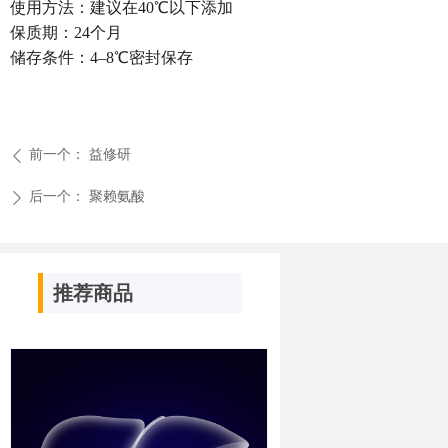
使用方法：建议在40℃以下添加
保质期：24个月
储存条件：4–8℃密封保存
前一个：
益修研
ꄴ
后一个：
聚赖氨酸
ꄲ
推荐商品