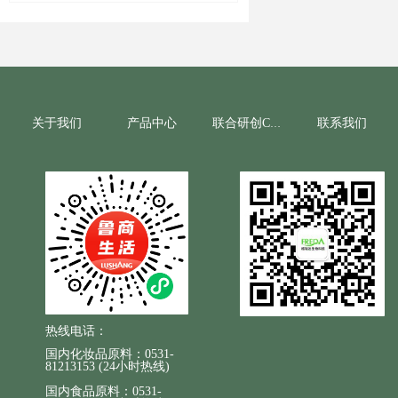
种维生素 C衍生物，具有美白，抗氧化，抗
皱等多种功效。VC乙基醚在保留了维生素 C
还原作用的同时，还具有非常强的稳定性，
且不易变色。其亲水亲油性两性特征不仅使
其在配方中方便的使用，更加使其容易穿透
角质层进入真皮层，进入皮肤后容易被生物
酶分解而发挥维C的作用，从而提高其生物利
关于我们
产品中心
联系我们
联合研创CRO
用度。
热线电话：
国内化妆品原料：0531-
81213153 (24小时热线)
国内食品原料：0531-