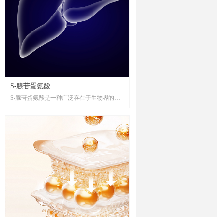
S-腺苷蛋氨酸
S-腺苷蛋氨酸是一种广泛存在于生物界的重
要生理活性物质，具有维护细胞正常功能、
促进细胞再生及抗氧化、清除自由基等功
效，对机体代谢活动的正常进行起着至关重
要的作用。