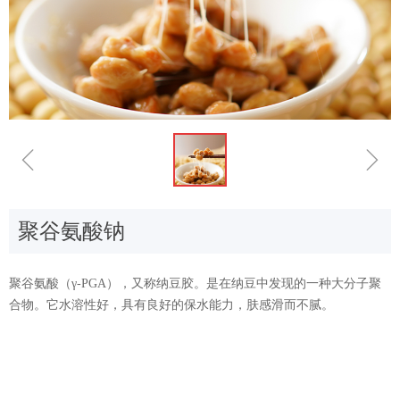
ꁆ
ꁇ
聚谷氨酸钠
聚谷氨酸（γ-PGA），又称纳豆胶。是在纳豆中发现的一种大分子聚
合物。它水溶性好，具有良好的保水能力，肤感滑而不腻。