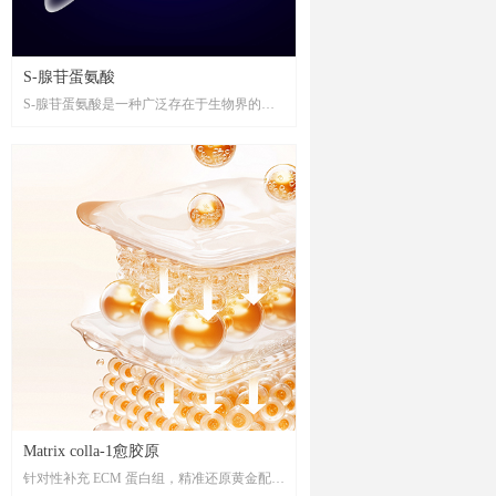
S-腺苷蛋氨酸
S-腺苷蛋氨酸是一种广泛存在于生物界的重
要生理活性物质，具有维护细胞正常功能、
促进细胞再生及抗氧化、清除自由基等功
效，对机体代谢活动的正常进行起着至关重
要的作用。
Matrix colla-1愈胶原
针对性补充 ECM 蛋白组，精准还原黄金配