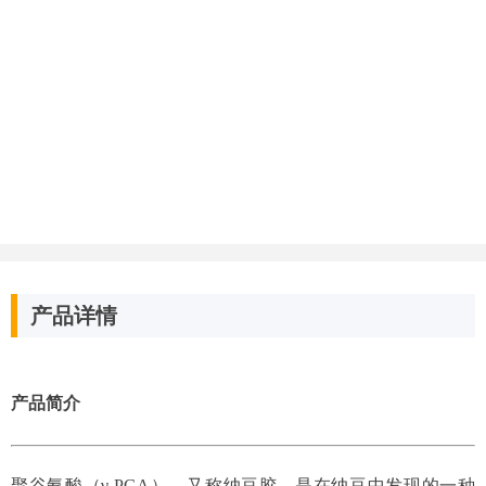
产品详情
产品简介
聚谷氨酸（γ-PGA），又称纳豆胶。是在纳豆中发现的一种