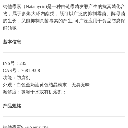
纳他霉素（Natamycin)是一种由链霉菌发酵产生的抗真菌化合
物，属于多烯大环内酯类，既可以广泛的抑制霉菌、酵母菌
的生长，又能抑制真菌毒素的产生, 可广泛应用于食品防腐保
鲜领域。
基本信息
INS号：235
CAS号：7681-93-8
功能：防腐剂
外观：
白色至奶油黄色结晶粉末、无臭无味
；
溶解度：微溶于水或有机溶剂；
产品规格
纳他霉素95%Namay®+