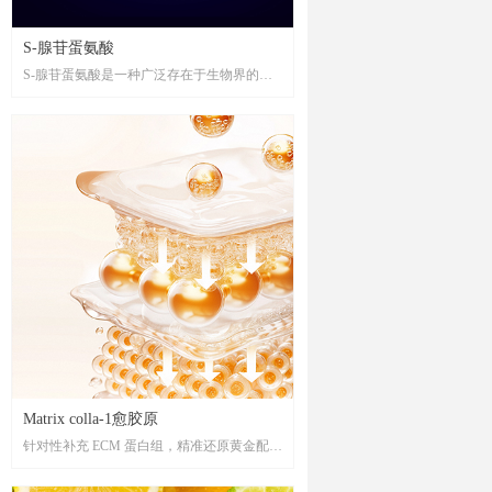
S-腺苷蛋氨酸
S-腺苷蛋氨酸是一种广泛存在于生物界的重
要生理活性物质，具有维护细胞正常功能、
促进细胞再生及抗氧化、清除自由基等功
效，对机体代谢活动的正常进行起着至关重
要的作用。
Matrix colla-1愈胶原
针对性补充 ECM 蛋白组，精准还原黄金配
比,“以形补形”修护和牢固 ECM 结构，重现
真皮饱满结构，重构健康肌肤，恢复肌肤的