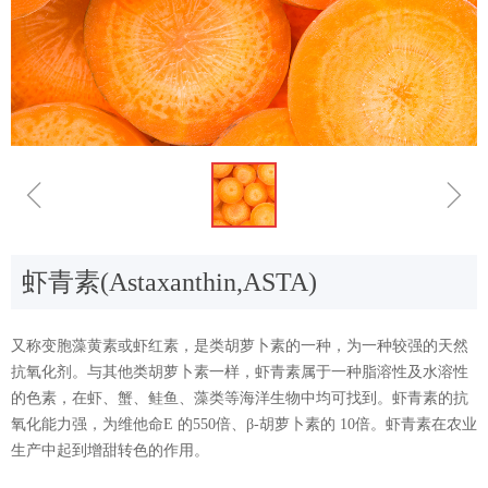
ꁆ
ꁇ
虾青素(Astaxanthin,ASTA)
又称变胞藻黄素或虾红素，是类胡萝卜素的一种，为一种较强的天然
抗氧化剂。与其他类胡萝卜素一样，虾青素属于一种脂溶性及水溶性
的色素，在虾、蟹、鲑鱼、藻类等海洋生物中均可找到。虾青素的抗
氧化能力强，为维他命E 的550倍、β-胡萝卜素的 10倍。虾青素在农业
生产中起到增甜转色的作用。