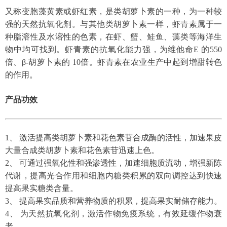
又称变胞藻黄素或虾红素，是类胡萝卜素的一种，为一种较
强的天然抗氧化剂。与其他类胡萝卜素一样，虾青素属于一
种脂溶性及水溶性的色素，在虾、蟹、鲑鱼、藻类等海洋生
物中均可找到。虾青素的抗氧化能力强，为维他命E 的550
倍、β-胡萝卜素的 10倍。虾青素在农业生产中起到增甜转色
的作用。
产品功效
1、 激活提高类胡萝卜素和花色素苷合成酶的活性，加速果皮
大量合成类胡萝卜素和花色素苷迅速上色。
2、 可通过强氧化性和强渗透性，加速细胞质流动，增强新陈
代谢，提高光合作用和细胞内糖类积累的双向调控达到快速
提高果实糖类含量。
3、 提高果实品质和营养物质的积累，提高果实耐储存能力。
4、 为天然抗氧化剂，激活作物免疫系统，有效延缓作物衰
老。