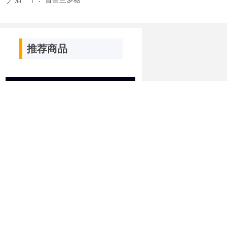
ꄲ
推荐商品
S-腺苷蛋氨酸