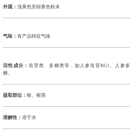
外观：
浅黄色至棕黄色粉末
气味：
有产品特征气味
活性成分：
皂苷类、多糖类等，如人参皂苷RG1、人参多
糖。
提取部位：
根、根茎
溶解性：
溶于水