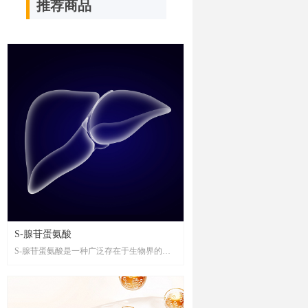
推荐商品
S-腺苷蛋氨酸
S-腺苷蛋氨酸是一种广泛存在于生物界的重
要生理活性物质，具有维护细胞正常功能、
促进细胞再生及抗氧化、清除自由基等功
效，对机体代谢活动的正常进行起着至关重
要的作用。