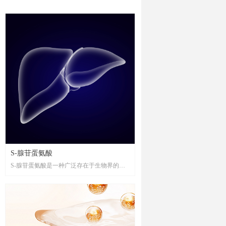
S-腺苷蛋氨酸
S-腺苷蛋氨酸是一种广泛存在于生物界的重
要生理活性物质，具有维护细胞正常功能、
促进细胞再生及抗氧化、清除自由基等功
效，对机体代谢活动的正常进行起着至关重
要的作用。