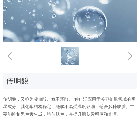
ꁆ
ꁇ
传明酸
传明酸，又称为凝血酸、氨甲环酸,一种广泛应用于美容护肤领域的明
星成分。其化学结构稳定，能够不易受温度影响，适合多种肤质。主
要能抑制黑色素生成，均匀肤色，并提升肌肤透明度和光泽。