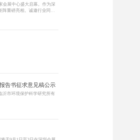
海国家会展中心盛大启幕。作为深
矩阵重磅亮相。诚邀行业同仁
报告书征求意见稿公示
临沂市环境保护科学研究所有
即将于9月1日至3日在深圳会展