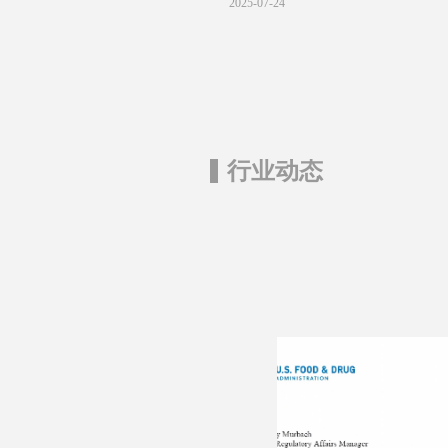
2025-07-24
自主研发的纳他霉素成功通过美国
FDA的原料药DMF备案（DMF备案
号：042063）。
行业动态