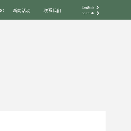
English
낑
RO
新闻活动
联系我们
Spanish
낑