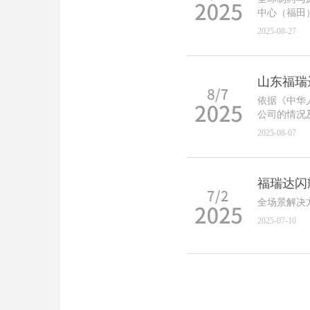
中心（福田
术重磅亮相
2025-08-27
山东福瑞
依据《中华
公司的情况
会公众的监
2025-08-07
福瑞达闪耀 
全场景解决
2025-07-10