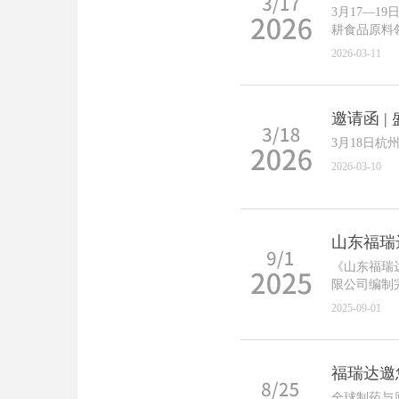
3月17—1
耕食品原料
齐聚申城，
2026-03-11
邀请函 |
3月18日
2026-03-10
山东福瑞
《山东福瑞
限公司编制
2025-09-01
福瑞达邀您共
全球制药与原