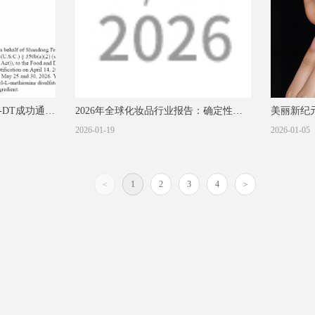
-DT成功通过
2026年全球化妆品行业报告：确定性增
美丽新纪
长与不确定性竞争
2026-01-19
变革
2026-01-05
<
1
2
3
4
>