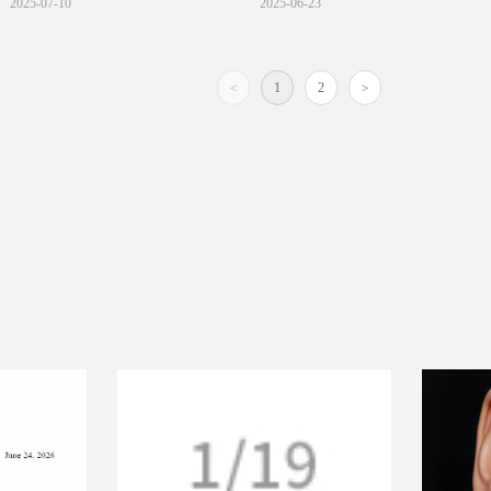
2025-07-10
2025-06-23
料备案（备案号：国妆原备字
料备案（备案号：国妆原备字
20250078），标志着我司在生物活性
20250078），标志着我司在生物活性
成分领域的创新研发能力再上新台
成分领域的创新研发能力再上新台
阶。
阶。
<
1
2
>