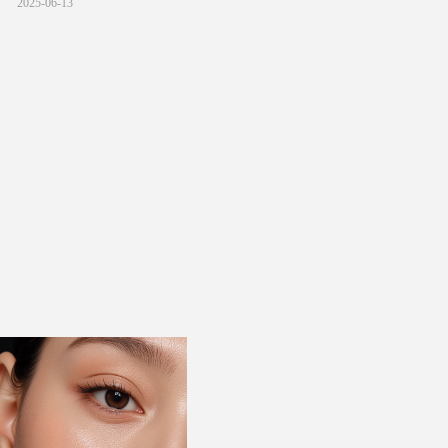
2025-06-13
市场的通行证，获得国际商品销售联
合会超200个超市集团的认可。