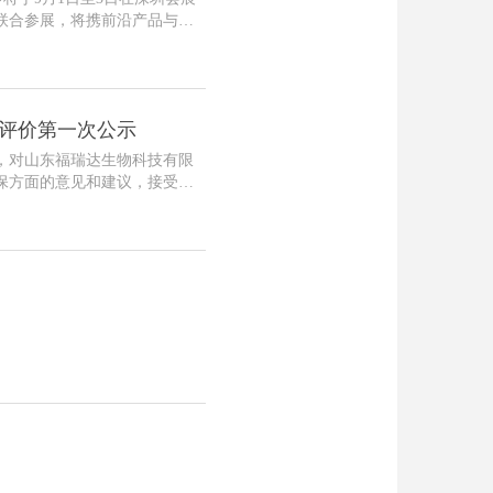
联合参展，将携前沿产品与技
健康产业的未来发展！
评价第一次公示
，对山东福瑞达生物科技有限
保方面的意见和建议，接受社